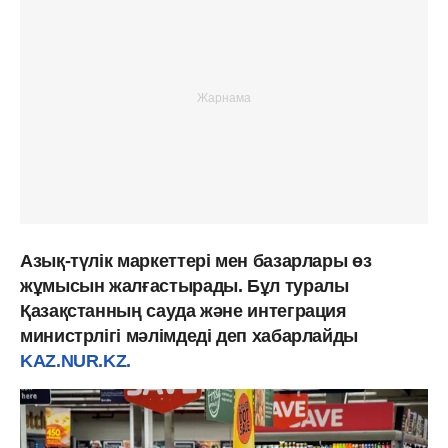
Азық-түлік маркеттері мен базарлары өз
жұмысын жалғастырады. Бұл туралы
Қазақстанның сауда және интеграция
министрлігі мәлімдеді деп хабарлайды
KAZ.NUR.KZ.