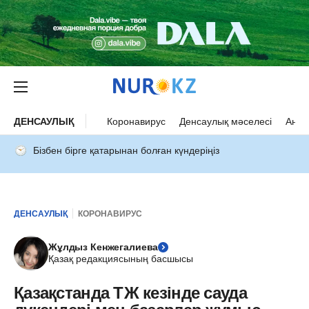
ДЕНСАУЛЫҚ
Коронавирус
Денсаулық мәселесі
Ана 
Бізбен бірге қатарынан болған күндеріңіз
ДЕНСАУЛЫҚ
КОРОНАВИРУС
Жұлдыз Кенжегалиева
Қазақ редакциясының басшысы
Қазақстанда ТЖ кезінде сауда