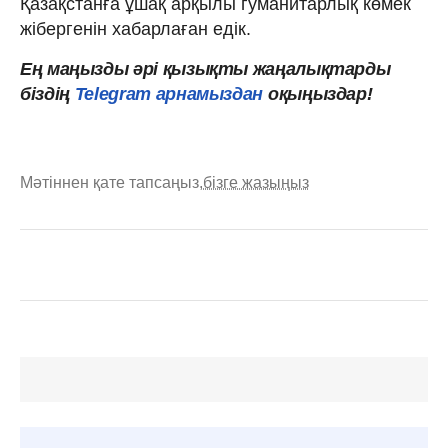
Қазақстанға ұшақ арқылы гуманитарлық көмек
жібергенін хабарлаған едік.
Ең маңызды әрі қызықты жаңалықтарды
біздің
Telegram арнамыздан
оқыңыздар!
Мәтіннен қате тапсаңыз,
бізге жазыңыз