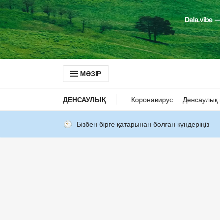
МӘЗІР
ДЕНСАУЛЫҚ
Коронавирус
Денсаулық 
Бізбен бірге қатарынан болған күндеріңіз