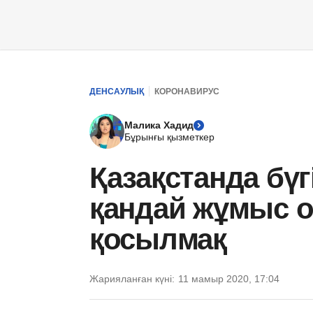
ДЕНСАУЛЫҚ
КОРОНАВИРУС
Малика Хадид
Бұрынғы қызметкер
Қазақстанда бүг
қандай жұмыс 
қосылмақ
Жарияланған күні:
11 мамыр 2020, 17:04