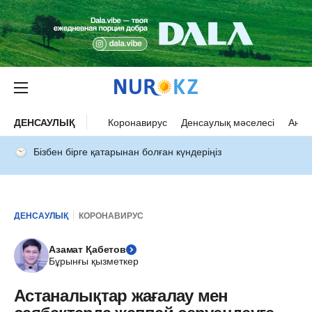
ДЕНСАУЛЫҚ
Коронавирус
Денсаулық мәселесі
Ана 
Бізбен бірге қатарынан болған күндеріңіз
ДЕНСАУЛЫҚ
КОРОНАВИРУС
Азамат Қабетов
Бұрынғы қызметкер
Астаналықтар жағалау мен