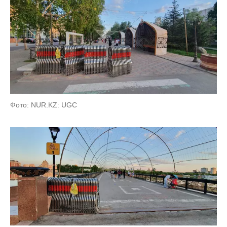
Фото: NUR.KZ: UGC