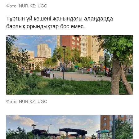
Фото: NUR.KZ: UGC
Тұрғын үй кешені жанындағы алаңдарда
барлық орындықтар бос емес.
Фото: NUR.KZ: UGC