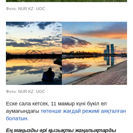
Фото: NUR.KZ: UGC
Фото: NUR.KZ: UGC
Еске сала кетсек, 11 мамыр күні бүкіл ел
аумағындағы
төтенше жағдай режимі аяқталған
болатын.
Ең маңызды әрі қызықты жаңалықтарды