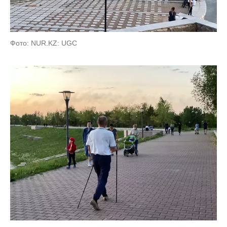
Фото: NUR.KZ: UGC