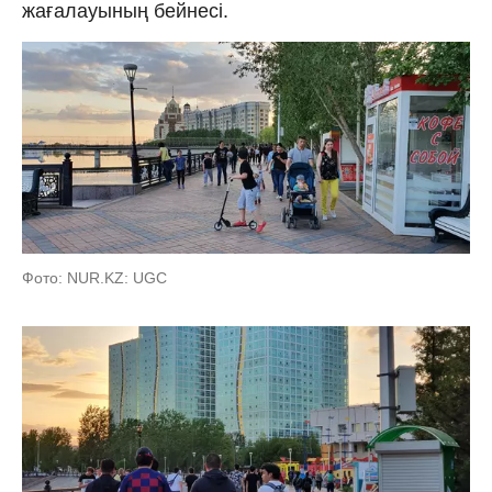
жағалауының бейнесі.
Фото: NUR.KZ: UGC