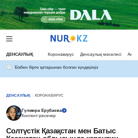
ДЕНСАУЛЫҚ
Коронавирус
Денсаулық мәселесі
Ана 
Бізбен бірге қатарынан болған күндеріңіз
ДЕНСАУЛЫҚ
КОРОНАВИРУС
Гүлмира Ерубаева
Контент-ресечер
Солтүстік Қазақстан мен Батыс