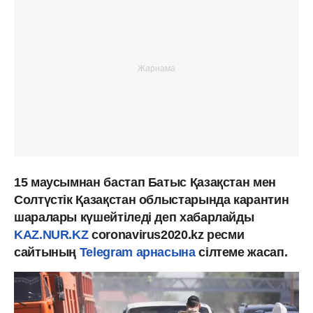
15 маусымнан бастап Батыс Қазақстан мен
Солтүстік Қазақстан облыстарында карантин
шаралары күшейтіледі деп хабарлайды
KAZ.NUR.KZ
coronavirus2020.kz ресми
сайтының
Telegram арнасына
сілтеме жасап.