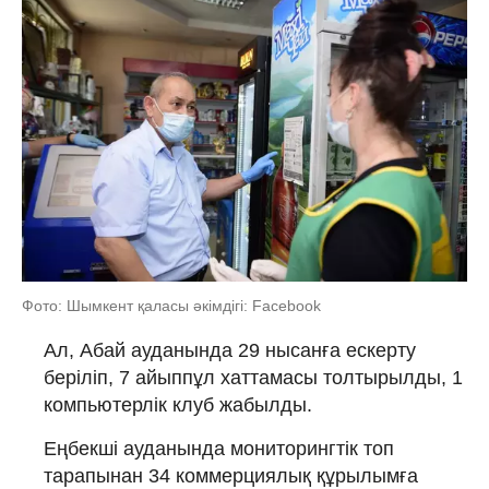
Фото: Шымкент қаласы әкімдігі: Facebook
Ал, Абай ауданында 29 нысанға ескерту
беріліп, 7 айыппұл хаттамасы толтырылды, 1
компьютерлік клуб жабылды.
Еңбекші ауданында мониторингтік топ
тарапынан 34 коммерциялық құрылымға