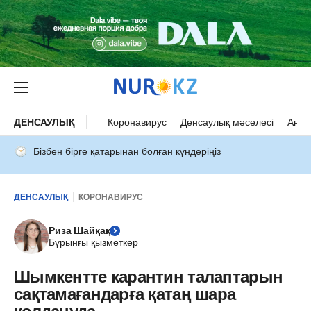
ДЕНСАУЛЫҚ
Коронавирус
Денсаулық мәселесі
Ана 
Бізбен бірге қатарынан болған күндеріңіз
ДЕНСАУЛЫҚ
КОРОНАВИРУС
Риза Шайқақ
Бұрынғы қызметкер
Шымкентте карантин талаптарын
сақтамағандарға қатаң шара