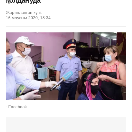
қолдануда
Жарияланған күні:
16 маусым 2020, 18:34
: Facebook