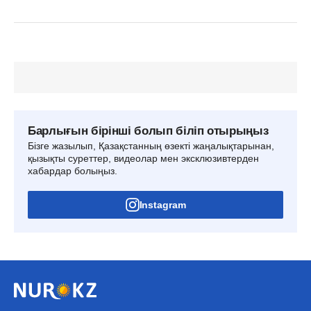
Барлығын бірінші болып біліп отырыңыз
Бізге жазылып, Қазақстанның өзекті жаңалықтарынан,
қызықты суреттер, видеолар мен эксклюзивтерден
хабардар болыңыз.
Instagram