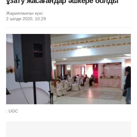
ұзату жасағандар әшкере болды
Жарияланған күні:
2 шілде 2020, 10:29
: UGC