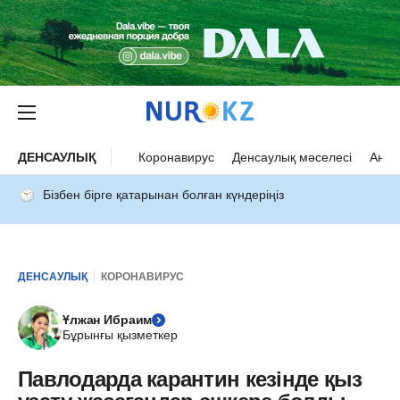
ДЕНСАУЛЫҚ
Коронавирус
Денсаулық мәселесі
Ана 
Бізбен бірге қатарынан болған күндеріңіз
ДЕНСАУЛЫҚ
КОРОНАВИРУС
Ұлжан Ибраим
Бұрынғы қызметкер
Павлодарда карантин кезінде қыз