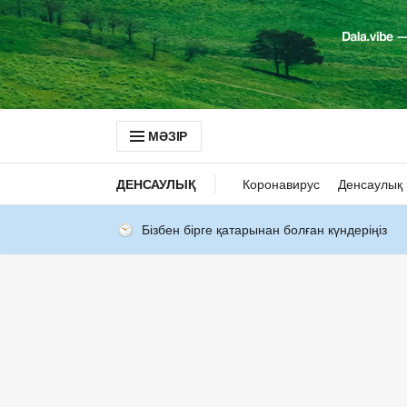
МӘЗІР
ДЕНСАУЛЫҚ
Коронавирус
Денсаулық 
Бізбен бірге қатарынан болған күндеріңіз