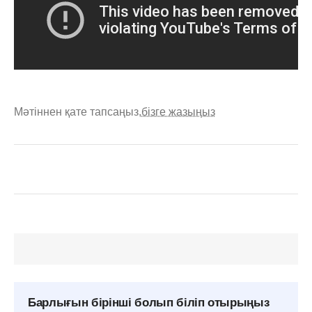
Мәтіннен қате тапсаңыз,
бізге жазыңыз
Барлығын бірінші болып біліп отырыңыз