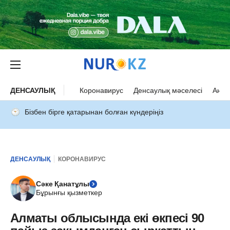
ДЕНСАУЛЫҚ
Коронавирус
Денсаулық мәселесі
Ана 
Бізбен бірге қатарынан болған күндеріңіз
ДЕНСАУЛЫҚ
КОРОНАВИРУС
Сәке Қанатұлы
Бұрынғы қызметкер
Алматы облысында екі өкпесі 90