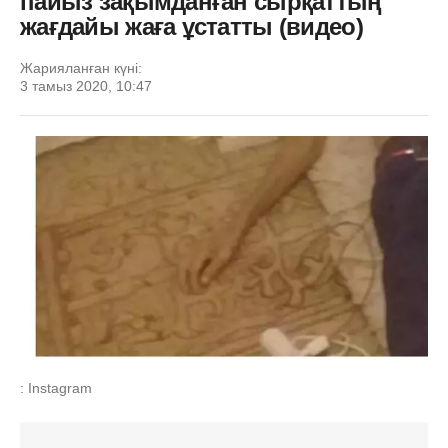
пайыз зақымданған сырқаттың
жағдайы жаға ұстатты (видео)
Жарияланған күні:
3 тамыз 2020, 10:47
: Instagram