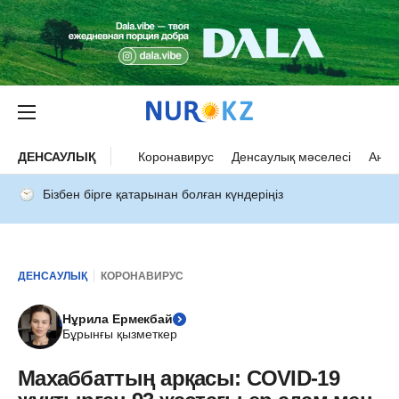
ДЕНСАУЛЫҚ
Коронавирус
Денсаулық мәселесі
Ана 
Бізбен бірге қатарынан болған күндеріңіз
ДЕНСАУЛЫҚ
КОРОНАВИРУС
Нұрила Ермекбай
Бұрынғы қызметкер
Махаббаттың арқасы: COVID-19