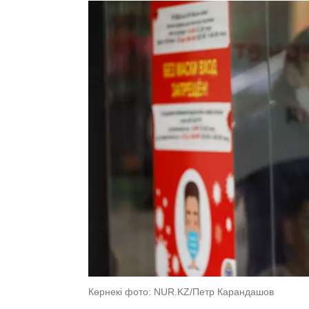
Көрнекі фото: NUR.KZ/Петр Карандашов