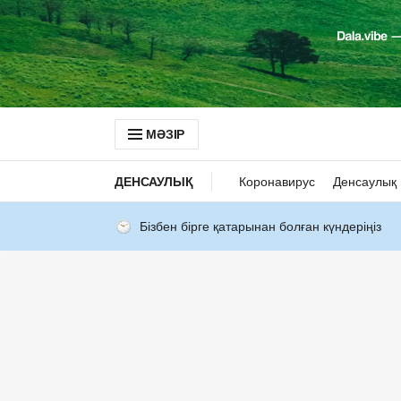
МӘЗІР
ДЕНСАУЛЫҚ
Коронавирус
Денсаулық 
Бізбен бірге қатарынан болған күндеріңіз