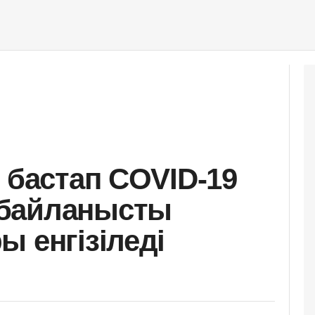
 бастап COVID-19
байланысты
 енгізіледі