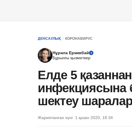
ДЕНСАУЛЫҚ
КОРОНАВИРУС
Нұрила Ермекбай
Бұрынғы қызметкер
Елде 5 қазаннан
инфекциясына 
шектеу шаралары
Жарияланған күні:
1 қазан 2020, 18:34