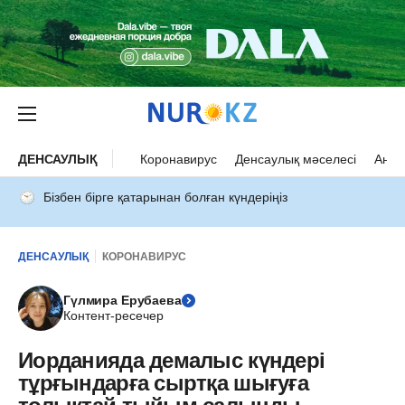
ДЕНСАУЛЫҚ
Коронавирус
Денсаулық мәселесі
Ана 
Бізбен бірге қатарынан болған күндеріңіз
ДЕНСАУЛЫҚ
КОРОНАВИРУС
Гүлмира Ерубаева
Контент-ресечер
Иорданияда демалыс күндері
тұрғындарға сыртқа шығуға