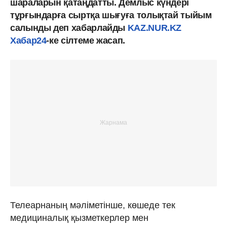
шараларын қатаңдатты. Демлыс күндері
тұрғындарға сыртқа шығуға толықтай тыйым
салынды деп хабарлайды
KAZ.NUR.KZ
Хабар24
-ке сілтеме жасап.
Телеарнаның мәліметінше, көшеде тек
медициналық қызметкерлер мен