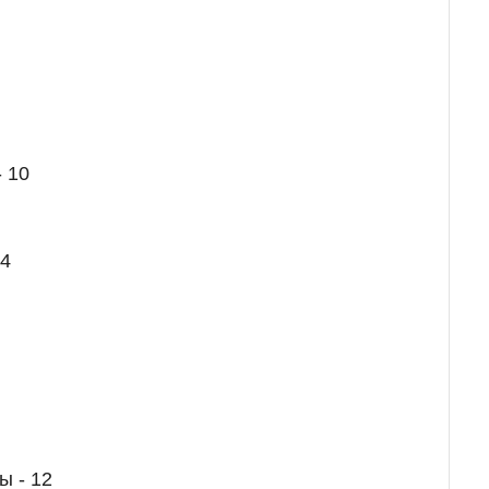
 10
 4
ы - 12