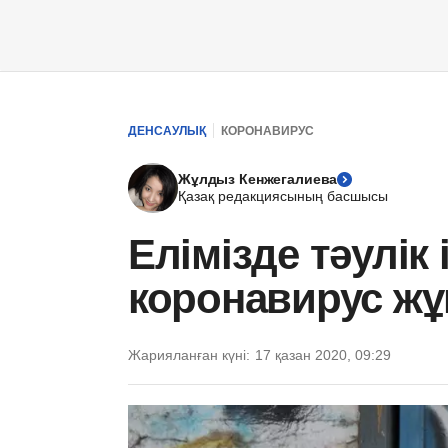
ДЕНСАУЛЫҚ
КОРОНАВИРУС
Жұлдыз Кенжегалиева
Қазақ редакциясының басшысы
Елімізде тәулік
коронавирус ж
Жарияланған күні:
17 қазан 2020, 09:29