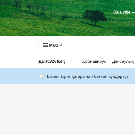
МӘЗІР
ДЕНСАУЛЫҚ
Коронавирус
Денсаулық 
Бізбен бірге қатарынан болған күндеріңіз