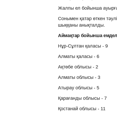
Жалпы ел бойынша ауырға
Сонымен қатар өткен тәулі
шыққаны анықталды.
Аймақтар бойынша емдел
Нұр-Сұлтан қаласы - 9
Алматы қаласы - 6
Ақтөбе облысы - 2
Алматы облысы - 3
Атырау облысы - 5
Қарағанды облысы - 7
Қостанай облысы - 11