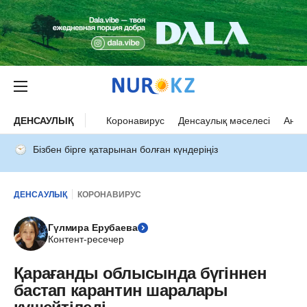
ДЕНСАУЛЫҚ
Коронавирус
Денсаулық мәселесі
Ана 
Бізбен бірге қатарынан болған күндеріңіз
ДЕНСАУЛЫҚ
КОРОНАВИРУС
Гүлмира Ерубаева
Контент-ресечер
Қарағанды облысында бүгіннен
бастап карантин шаралары