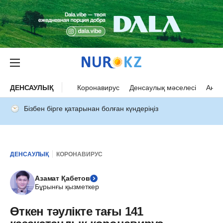
ДЕНСАУЛЫҚ
Коронавирус
Денсаулық мәселесі
Ана 
Бізбен бірге қатарынан болған күндеріңіз
ДЕНСАУЛЫҚ
КОРОНАВИРУС
Азамат Қабетов
Бұрынғы қызметкер
Өткен тәулікте тағы 141