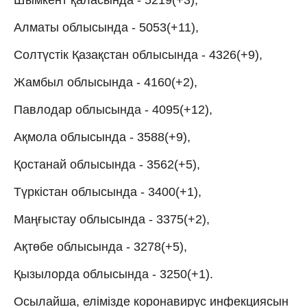
Алматы облысында - 5053(+11),
Солтүстік Қазақстан облысында - 4326(+9),
Жамбыл облысында - 4160(+2),
Павлодар облысында - 4095(+12),
Ақмола облысында - 3588(+9),
Қостанай облысында - 3562(+5),
Түркістан облысында - 3400(+1),
Маңғыстау облысында - 3375(+2),
Ақтөбе облысында - 3278(+5),
Қызылорда облысында - 3250(+1).
Осылайша, елімізде коронавирус инфекциясын