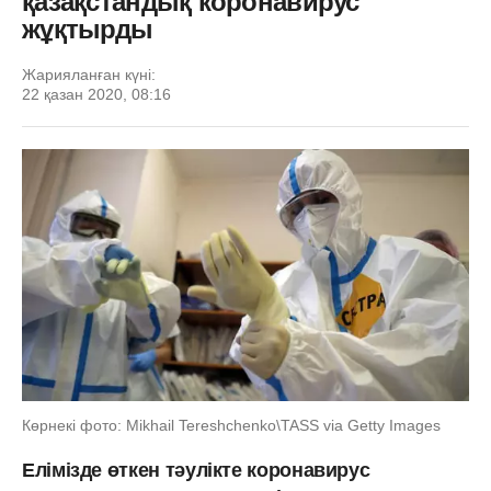
қазақстандық коронавирус
жұқтырды
Жарияланған күні:
22 қазан 2020, 08:16
Көрнекі фото: Mikhail Tereshchenko\TASS via Getty Images
Елімізде өткен тәулікте коронавирус