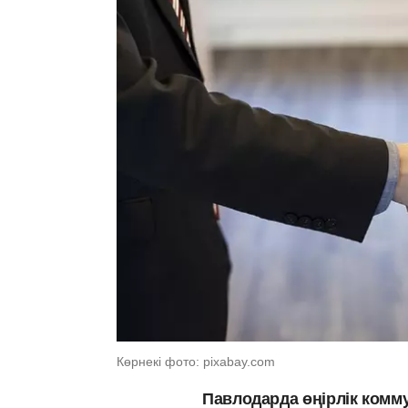
Көрнекі фото: pixabay.com
Павлодарда өңірлік комм