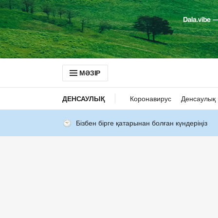
МӘЗІР
ДЕНСАУЛЫҚ
Коронавирус
Денсаулық 
Бізбен бірге қатарынан болған күндеріңіз