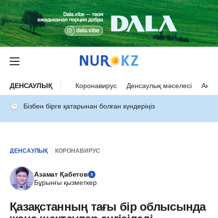
ДЕНСАУЛЫҚ
Коронавирус
Денсаулық мәселесі
Ана 
Бізбен бірге қатарынан болған күндеріңіз
ДЕНСАУЛЫҚ
КОРОНАВИРУС
Азамат Қабетов
Бұрынғы қызметкер
Қазақстанның тағы бір облысында