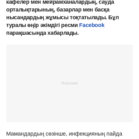
кафелер мен мейрамханалардың, сауда
орталықтарының, базарлар мен басқа
нысандардың жұмысы тоқтатылады. Бұл
туралы өңір әкімдігі ресми
Facebook
парақшасында хабарлады.
Мамандардың сөзінше, инфекцияның пайда