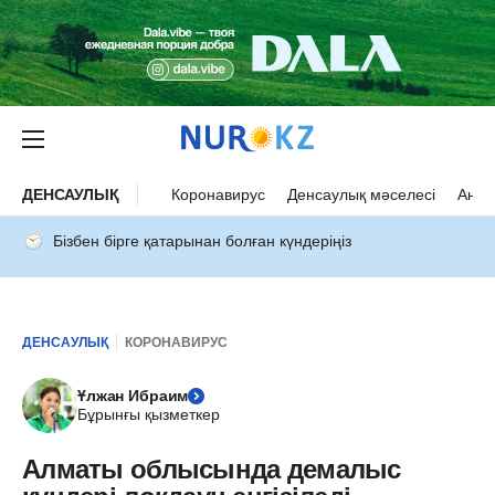
ДЕНСАУЛЫҚ
Коронавирус
Денсаулық мәселесі
Ана 
Бізбен бірге қатарынан болған күндеріңіз
ДЕНСАУЛЫҚ
КОРОНАВИРУС
Ұлжан Ибраим
Бұрынғы қызметкер
Алматы облысында демалыс