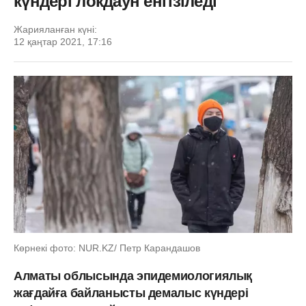
күндері локдаун енгізіледі
Жарияланған күні:
12 қаңтар 2021, 17:16
Көрнекі фото: NUR.KZ/ Петр Карандашов
Алматы облысында эпидемиологиялық
жағдайға байланысты демалыс күндері