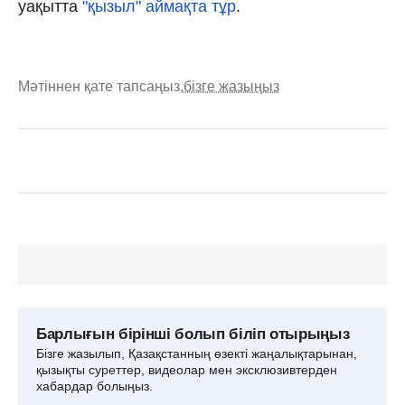
уақытта
"қызыл" аймақта тұр
.
Мәтіннен қате тапсаңыз,
бізге жазыңыз
Барлығын бірінші болып біліп отырыңыз
Бізге жазылып, Қазақстанның өзекті жаңалықтарынан,
қызықты суреттер, видеолар мен эксклюзивтерден
хабардар болыңыз.