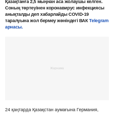
Қазақтанға 2,5 мыңнан аса жолаушы келген.
Соның төртеуінен коронавирус инфекциясы
анықталды деп хабарлайды COVID-19
таралуына жол бермеу жөніндегі ВАК
Telegram
арнасы.
24 қаңтарда Қазақстан аумағына Германия,