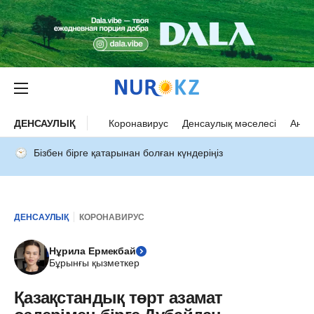
ДЕНСАУЛЫҚ
Коронавирус
Денсаулық мәселесі
Ана 
Бізбен бірге қатарынан болған күндеріңіз
ДЕНСАУЛЫҚ
КОРОНАВИРУС
Нұрила Ермекбай
Бұрынғы қызметкер
Қазақстандық төрт азамат