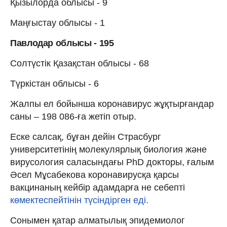
Қызылорда облысы - 9
Маңғыстау облысы - 1
Павлодар облысы - 195
Солтүстік Қазақстан облысы - 68
Түркістан облысы - 6
Жалпы ел бойынша коронавирус жұқтырғандар
саны – 198 086-ға жетіп отыр.
Еске салсақ, бұған дейін Страсбург
университетінің молекулярлық биология және
вирусология саласындағы PhD докторы, ғалым
Әсел Мұсабекова коронавирусқа қарсы
вакцинаның кейбір адамдарға не себепті
көмектеспейтінін түсіндірген еді.
Сонымен қатар алматылық эпидемиолог