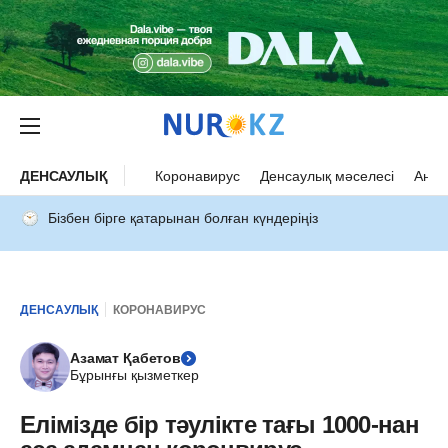
ДЕНСАУЛЫҚ
Коронавирус
Денсаулық мәселесі
Ана 
Бізбен бірге қатарынан болған күндеріңіз
ДЕНСАУЛЫҚ
КОРОНАВИРУС
Азамат Қабетов
Бұрынғы қызметкер
Елімізде бір тәулікте тағы 1000-нан