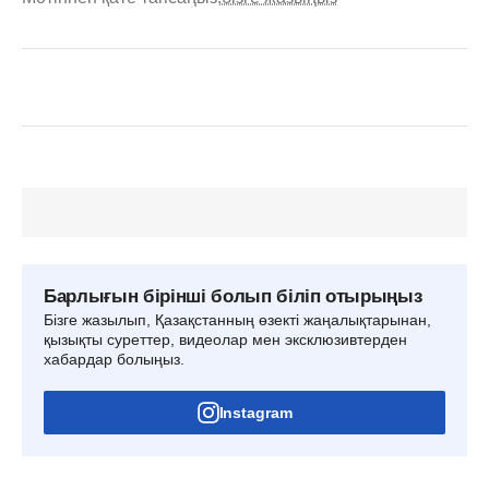
Барлығын бірінші болып біліп отырыңыз
Бізге жазылып, Қазақстанның өзекті жаңалықтарынан,
қызықты суреттер, видеолар мен эксклюзивтерден
хабардар болыңыз.
Instagram