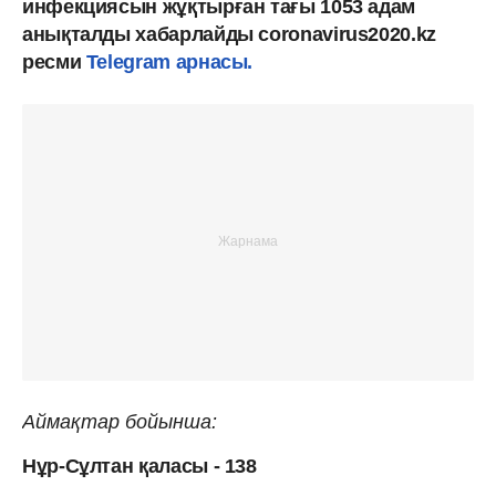
инфекциясын жұқтырған тағы 1053 адам
анықталды хабарлайды coronavirus2020.kz
ресми
Telegram арнасы.
Аймақтар бойынша:
Нұр-Сұлтан қаласы - 138