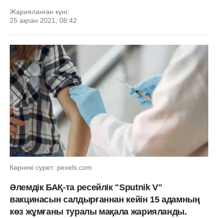
Жарияланған күні:
25 ақпан 2021, 08:42
Көрнекі сурет: pexels.com
Әлемдік БАҚ-та ресейлік "Sputnik V"
вакцинасын салдырғаннан кейін 15 адамның
көз жұмғаны туралы мақала жарияланды.