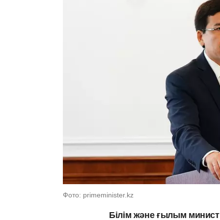
Фото: primeminister.kz
Білім және ғылым минист