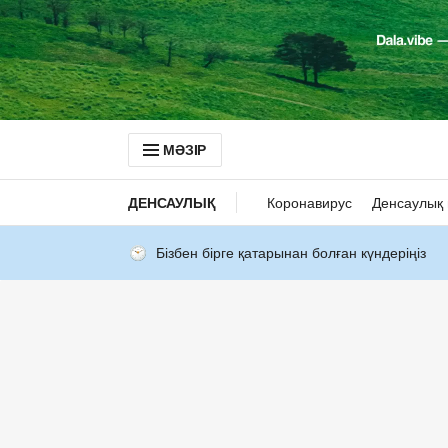
МӘЗІР
ДЕНСАУЛЫҚ
Коронавирус
Денсаулық 
Бізбен бірге қатарынан болған күндеріңіз