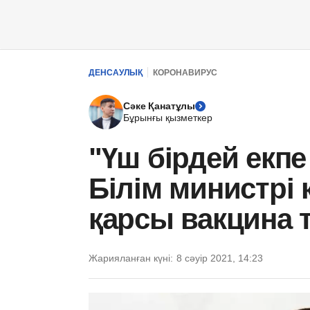
ДЕНСАУЛЫҚ
КОРОНАВИРУС
Сәке Қанатұлы
Бұрынғы қызметкер
"Үш бірдей екпе 
Білім министрі
қарсы вакцина 
Жарияланған күні:
8 сәуір 2021, 14:23