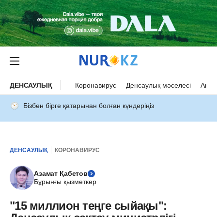
ДЕНСАУЛЫҚ
Коронавирус
Денсаулық мәселесі
Ана 
Бізбен бірге қатарынан болған күндеріңіз
ДЕНСАУЛЫҚ
КОРОНАВИРУС
Азамат Қабетов
Бұрынғы қызметкер
"15 миллион теңге сыйақы":