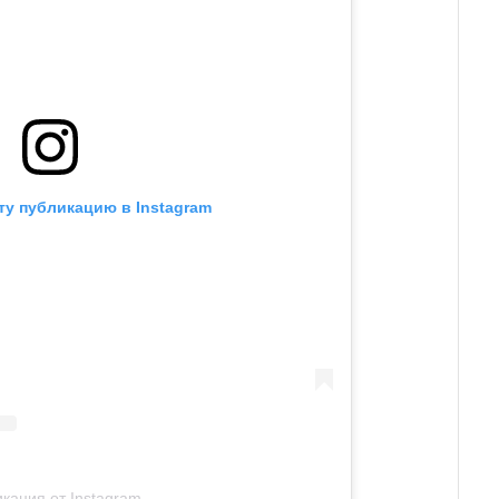
ту публикацию в Instagram
кация от Instagram