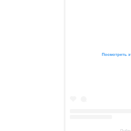
Посмотреть э
Публи