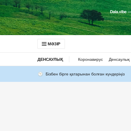
МӘЗІР
ДЕНСАУЛЫҚ
Коронавирус
Денсаулық 
Бізбен бірге қатарынан болған күндеріңіз