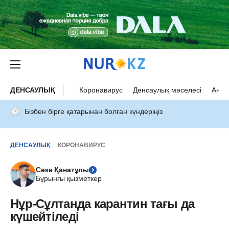
ДЕНСАУЛЫҚ
Коронавирус
Денсаулық мәселесі
Ана 
Бізбен бірге қатарынан болған күндеріңіз
ДЕНСАУЛЫҚ
КОРОНАВИРУС
Сәке Қанатұлы
Бұрынғы қызметкер
Нұр-Сұлтанда карантин тағы да
күшейтіледі