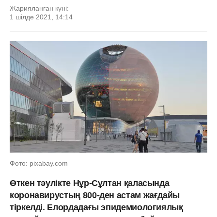
Жарияланған күні:
1 шілде 2021, 14:14
Фото: pixabay.com
Өткен тәулікте Нұр-Сұлтан қаласында
коронавирустың 800-ден астам жағдайы
тіркелді. Елордадағы эпидемиологиялық