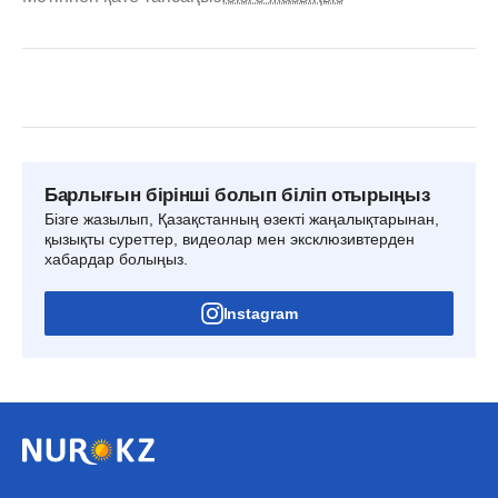
Барлығын бірінші болып біліп отырыңыз
Бізге жазылып, Қазақстанның өзекті жаңалықтарынан,
қызықты суреттер, видеолар мен эксклюзивтерден
хабардар болыңыз.
Instagram