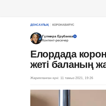
ДЕНСАУЛЫҚ
КОРОНАВИРУС
Гүлмира Ерубаева
Контент-ресечер
Елордада корон
жеті баланың ж
Жарияланған күні:
11 тамыз 2021, 19:26