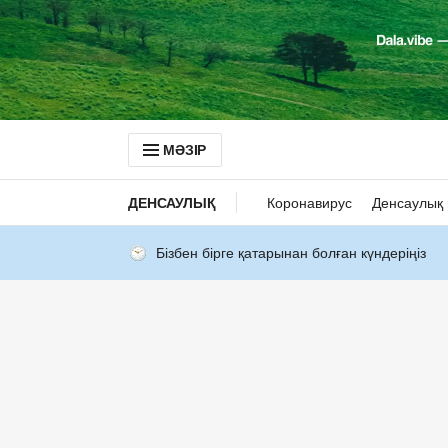
МӘЗІР
ДЕНСАУЛЫҚ
Коронавирус
Денсаулық 
Бізбен бірге қатарынан болған күндеріңіз