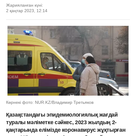
Жарияланған күні:
2 қаңтар 2023, 12:14
Көрнекі фото: NUR.KZ/Владимир Третьяков
Қазақстандағы эпидемиологиялық жағдай
туралы мәліметке сәйкес, 2023 жылдың 2-
қаңтарында елімізде коронавирус жұқтырған