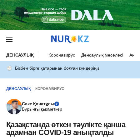
ДЕНСАУЛЫҚ
Коронавирус
Денсаулық мәселесі
Ана 
Бізбен бірге қатарынан болған күндеріңіз
ДЕНСАУЛЫҚ
КОРОНАВИРУС
Сәке Қанатұлы
Бұрынғы қызметкер
Қазақстанда өткен тәулікте қанша
адамнан COVID-19 анықталды