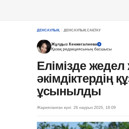
ДЕНСАУЛЫҚ
ДЕНСАУЛЫҚ САҚТАУ
Жұлдыз Кенжегалиева
Қазақ редакциясының басшысы
Елімізде жедел
әкімдіктердің қ
ұсынылды
Жарияланған күні:
26 наурыз 2025, 18:09