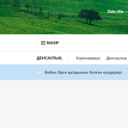
МӘЗІР
ДЕНСАУЛЫҚ
Коронавирус
Денсаулық 
Бізбен бірге қатарынан болған күндеріңіз