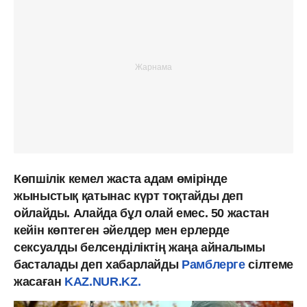
Көпшілік кемел жаста адам өмірінде
жыныстық қатынас күрт тоқтайды деп
ойлайды. Алайда бұл олай емес. 50 жастан
кейін көптеген әйелдер мен ерлерде
сексуалды белсенділіктің жаңа айналымы
басталады деп хабарлайды
Рамблерге
сілтеме
жасаған
KAZ.NUR.KZ.