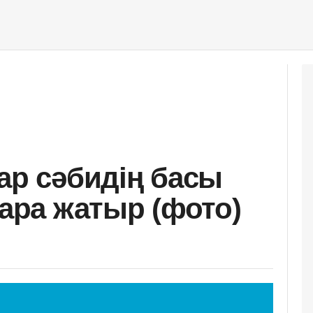
ар сәбидің басы
бара жатыр (фото)