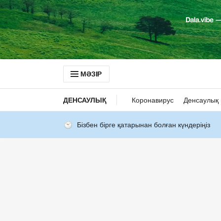
МӘЗІР
ДЕНСАУЛЫҚ
Коронавирус
Денсаулық 
Бізбен бірге қатарынан болған күндеріңіз