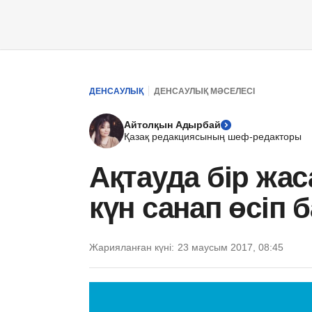
ДЕНСАУЛЫҚ
ДЕНСАУЛЫҚ МӘСЕЛЕСІ
Айтолқын Адырбай
Қазақ редакциясының шеф-редакторы
Ақтауда бір жас
күн санап өсіп 
Жарияланған күні:
23 маусым 2017, 08:45