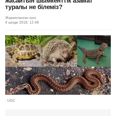
жасайтын шымкенттік азамат
туралы не білеміз?
Жарияланған күні:
4 шілде 2018, 12:48
: UGC