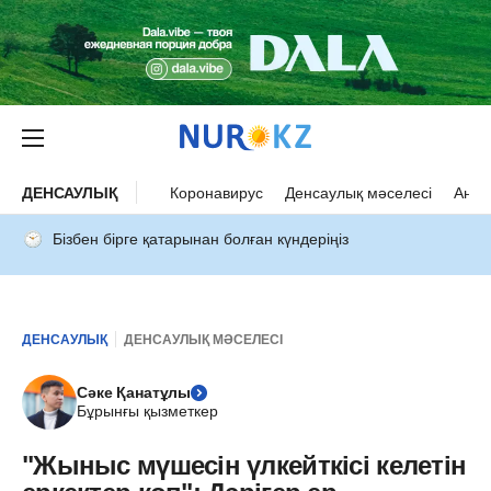
ДЕНСАУЛЫҚ
Коронавирус
Денсаулық мәселесі
Ана 
Бізбен бірге қатарынан болған күндеріңіз
ДЕНСАУЛЫҚ
ДЕНСАУЛЫҚ МӘСЕЛЕСІ
Сәке Қанатұлы
Бұрынғы қызметкер
"Жыныс мүшесін үлкейткісі келетін