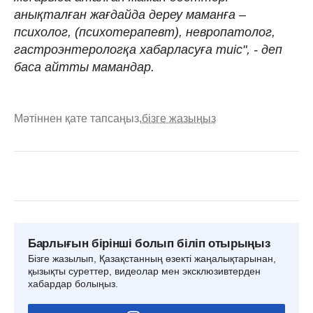
анықталған жағдайда дереу маманға –
психолог, (психотерапевт), невропатолог,
гастроэнтерологқа хабарласуға тиіс", - деп
баса айтты мамандар.
Мәтіннен қате тапсаңыз,
бізге жазыңыз
Барлығын бірінші болып біліп отырыңыз
Бізге жазылып, Қазақстанның өзекті жаңалықтарынан,
қызықты суреттер, видеолар мен эксклюзивтерден
хабардар болыңыз.