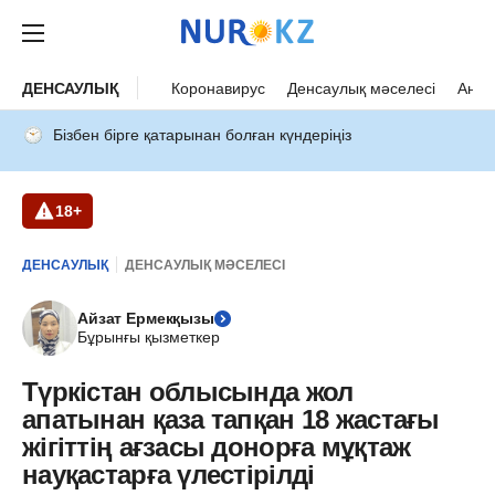
ДЕНСАУЛЫҚ
Коронавирус
Денсаулық мәселесі
Ана 
Бізбен бірге қатарынан болған күндеріңіз
18+
ДЕНСАУЛЫҚ
ДЕНСАУЛЫҚ МӘСЕЛЕСІ
Айзат Ермекқызы
Бұрынғы қызметкер
Түркістан облысында жол
апатынан қаза тапқан 18 жастағы
жігіттің ағзасы донорға мұқтаж
науқастарға үлестірілді