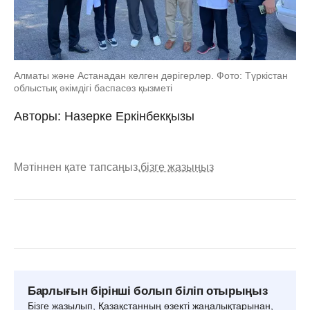
Алматы және Астанадан келген дәрігерлер. Фото: Түркістан
облыстық әкімдігі баспасөз қызметі
Авторы: Назерке Еркінбекқызы
Мәтіннен қате тапсаңыз,
бізге жазыңыз
Барлығын бірінші болып біліп отырыңыз
Бізге жазылып, Қазақстанның өзекті жаңалықтарынан,