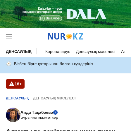
ДЕНСАУЛЫҚ
Коронавирус
Денсаулық мәселесі
Ана 
Бізбен бірге қатарынан болған күндеріңіз
18+
ДЕНСАУЛЫҚ
ДЕНСАУЛЫҚ МӘСЕЛЕСІ
Аида Тақабаева
Бұрынғы қызметкер