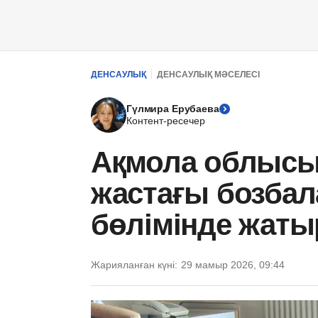
ДЕНСАУЛЫҚ
ДЕНСАУЛЫҚ МӘСЕЛЕСІ
Гүлмира Ерубаева
Контент-ресечер
Ақмола облысын
жастағы бозбал
бөлімінде жаты
Жарияланған күні:
29 мамыр 2026, 09:44