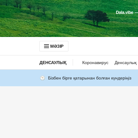
МӘЗІР
ДЕНСАУЛЫҚ
Коронавирус
Денсаулық 
Бізбен бірге қатарынан болған күндеріңіз