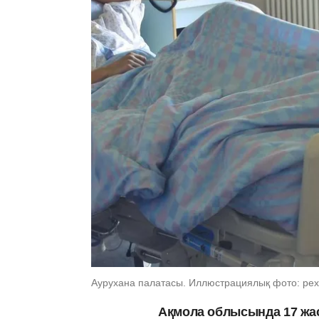
Аурухана палатасы. Иллюстрациялық фото: pex
Ақмола облысында 17 жас