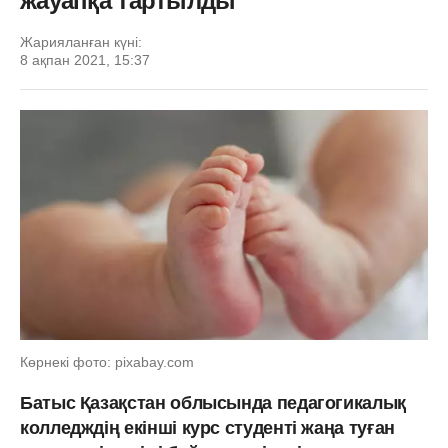
жауапқа тартылды
Жарияланған күні:
8 ақпан 2021, 15:37
Көрнекі фото: pixabay.com
Батыс Қазақстан облысында педагогикалық
колледждің екінші курс студенті жаңа туған