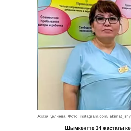
Азиза Қалиева. Фото: instagram.com/ akimat_sh
Шымкентте 34 жастағы ке