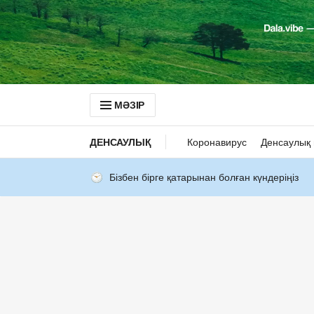
МӘЗІР
ДЕНСАУЛЫҚ
Коронавирус
Денсаулық 
Бізбен бірге қатарынан болған күндеріңіз