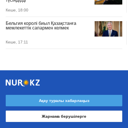
түсіндірді
Кеше, 18:00
Бельгия королі биыл Қазақстанға
мемлекеттік сапармен келмек
Кеше, 17:11
Ақау туралы хабарлаңыз
Жарнама берушілерге