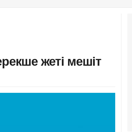
ерекше жеті мешіт