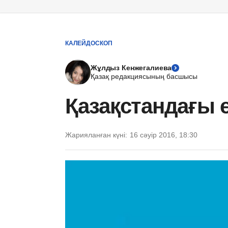
КАЛЕЙДОСКОП
Жұлдыз Кенжегалиева
Қазақ редакциясының басшысы
Қазақстандағы 
Жарияланған күні:
16 сәуір 2016, 18:30