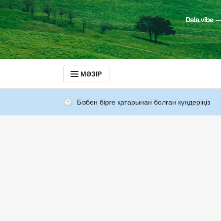
МӘЗІР
Бізбен бірге қатарынан болған күндеріңіз