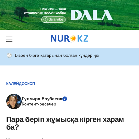
Бізбен бірге қатарынан болған күндеріңіз
КАЛЕЙДОСКОП
Гүлмира Ерубаева
Контент-ресечер
Пара беріп жұмысқа кірген харам
ба?