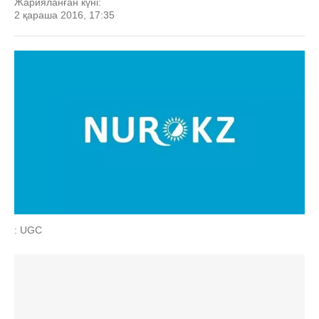
Жарияланған күні:
2 қараша 2016, 17:35
: UGC