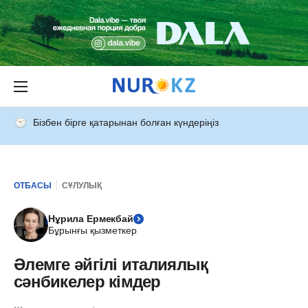
Бізбен бірге қатарынан болған күндеріңіз
ОТБАСЫ
СҰЛУЛЫҚ
Нұрила Ермекбай
Бұрынғы қызметкер
Әлемге әйгілі италиялық
сәнбикелер кімдер