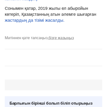
Сонымен қатар, 2019 жылы ел абыройын
көтеріп, Қазақстанның атын әлемге шығарған
жастардың да тізімі жасалды.
Мәтіннен қате тапсаңыз,
бізге жазыңыз
Барлығын бірінші болып біліп отырыңыз