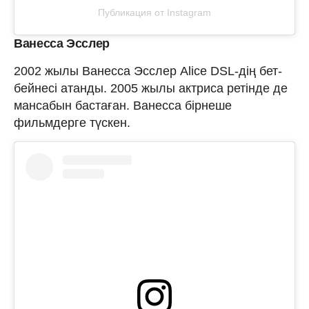
Публикация от Instagram
Ванесса Эсслер
2002 жылы Ванесса Эсслер Alice DSL-дің бет-
бейнесі атанды. 2005 жылы актриса ретінде де
мансабын бастаған. Ванесса бірнеше
фильмдерге түскен.