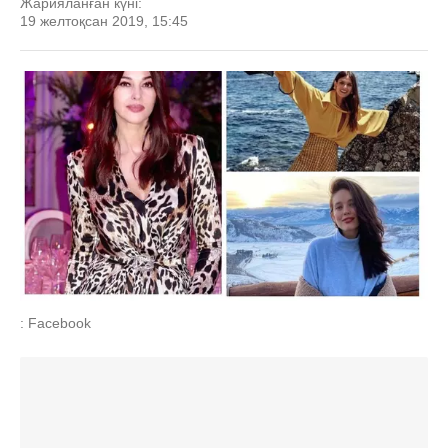
Жарияланған күні:
19 желтоқсан 2019, 15:45
: Facebook