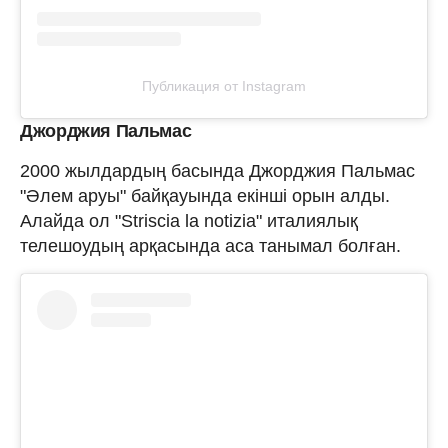
Публикация от Instagram
Джорджия Пальмас
2000 жылдардың басында Джорджия Пальмас
"Әлем аруы" байқауында екінші орын алды.
Алайда ол "Striscia la notizia" италиялық
телешоудың арқасында аса танымал болған.