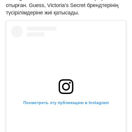
отырған. Guess, Victoria’s Secret брендтерінің
түсірілімдеріне жиі қатысады.
Посмотреть эту публикацию в Instagram