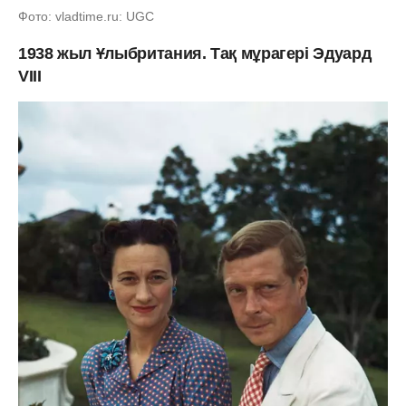
Фото: vladtime.ru: UGC
1938 жыл Ұлыбритания. Тақ мұрагері Эдуард
VIII