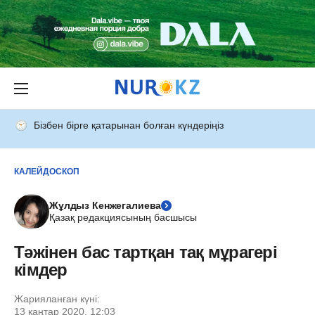
Бізбен бірге қатарынан болған күндеріңіз
КАЛЕЙДОСКОП
Жұлдыз Кенжегалиева
Қазақ редакциясының басшысы
Тәжінен бас тартқан тақ мұрагері
кімдер
Жарияланған күні:
13 қаңтар 2020, 12:03