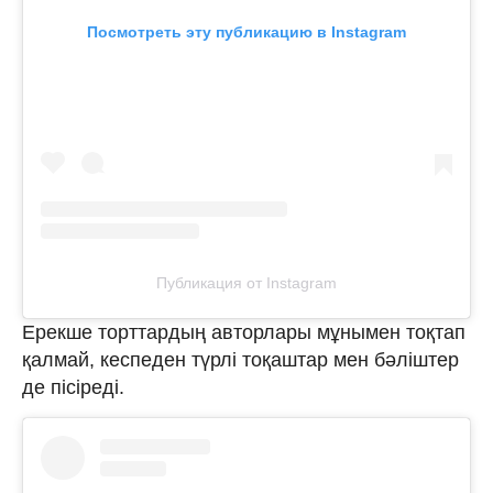
Посмотреть эту публикацию в Instagram
Публикация от Instagram
Ерекше торттардың авторлары мұнымен тоқтап
қалмай, кеспеден түрлі тоқаштар мен бәліштер
де пісіреді.