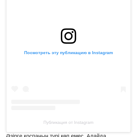
Посмотреть эту публикацию в Instagram
Публикация от Instagram
Әзірге қоспаның түрі көп емес. Алайда