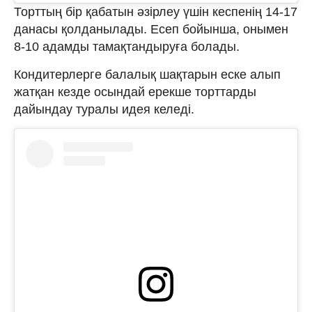
Торттың бір қабатын әзірлеу үшін кеспенің 14-17
данасы қолданылады. Есеп бойынша, онымен
8-10 адамды тамақтандыруға болады.
Кондитерлерге балалық шақтарын еске алып
жатқан кезде осындай ерекше торттарды
дайындау туралы идея келеді.