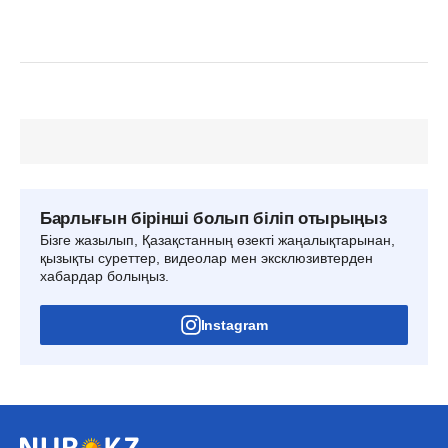
Барлығын бірінші болып біліп отырыңыз
Бізге жазылып, Қазақстанның өзекті жаңалықтарынан,
қызықты суреттер, видеолар мен эксклюзивтерден
хабардар болыңыз.
Instagram