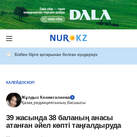
Бізбен бірге қатарынан болған күндеріңіз
КАЛЕЙДОСКОП
Жұлдыз Кенжегалиева
Қазақ редакциясының басшысы
39 жасында 38 баланың анасы
атанған әйел көпті таңғалдыруда