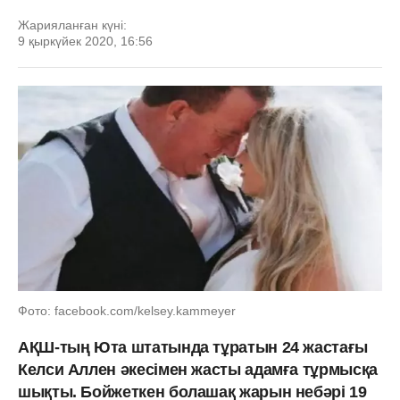
Жарияланған күні:
9 қыркүйек 2020, 16:56
Фото: facebook.com/kelsey.kammeyer
АҚШ-тың Юта штатында тұратын 24 жастағы
Келси Аллен әкесімен жасты адамға тұрмысқа
шықты. Бойжеткен болашақ жарын небәрі 19