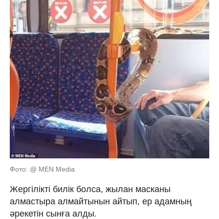
Фото: @ MEN Media
Жергілікті билік болса, жылан масканы
алмастыра алмайтынын айтып, ер адамның
әрекетін сынға алды.