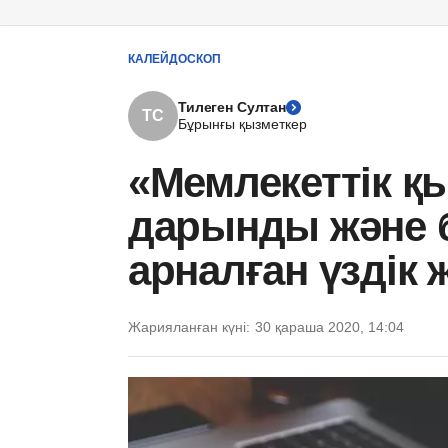
КАЛЕЙДОСКОП
Тилеген Султан
ТС
Бұрынғы қызметкер
«Мемлекеттік қы
дарынды және б
арналған үздік 
Жарияланған күні:
30 қараша 2020, 14:04