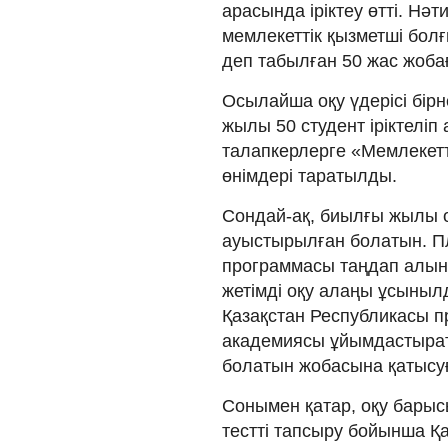
арасында іріктеу өтті. Нә
мемлекеттік қызметші болғ
деп табылған 50 жас жоба
Осылайша оқу үдерісі бірн
жылы 50 студент іріктелі
талапкерлерге «Мемлекетт
өнімдері таратылды.
Сондай-ақ, биылғы жылы 
ауыстырылған болатын. 
программасы таңдап алыны
жетімді оқу алаңы ұсыныл
Қазақстан Республикасы п
академиясы ұйымдастырат
болатын жобасына қатысуға
Сонымен қатар, оқу барыс
тестті тапсыру бойынша Қ