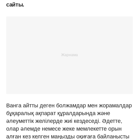
сайты.
Ванга айтты деген болжамдар мен жорамалдар
бұқаралық ақпарат құралдарында және
әлеуметтік желілерде жиі кездеседі. Әдетте,
олар әлемде немесе жеке мемлекетте орын
алған кез келген маңызды оқиғаға байланысты