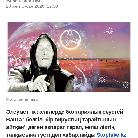
Жарияланған күні:
20 желтоқсан 2020, 12:30
Фото: sunami.ru
Әлеуметтік желілерде болгариялық сәуегей
Ванга "белгілі бір вирустың тарайтынын
айтқан" деген ақпарат тарап, көпшіліктің
талқысына түсті деп хабарлайды
Stopfake.kz