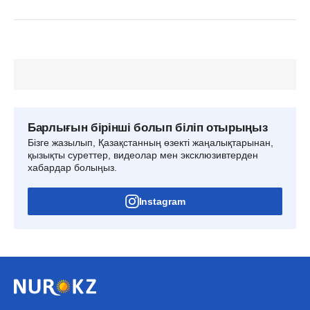
Барлығын бірінші болып біліп отырыңыз
Бізге жазылып, Қазақстанның өзекті жаңалықтарынан,
қызықты суреттер, видеолар мен эксклюзивтерден
хабардар болыңыз.
Instagram