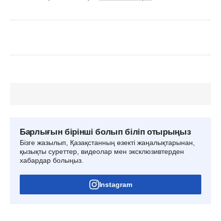
Барлығын бірінші болып біліп отырыңыз
Бізге жазылып, Қазақстанның өзекті жаңалықтарынан,
қызықты суреттер, видеолар мен эксклюзивтерден
хабардар болыңыз.
Instagram